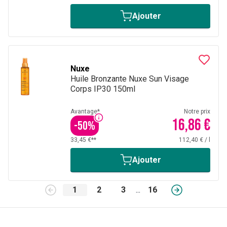
Ajouter
Nuxe
Huile Bronzante Nuxe Sun Visage
Corps IP30 150ml
Avantage*
Notre prix
16,86 €
-
50
%
33,45 €**
112,40 €
/
l
Ajouter
1
2
3
...
16