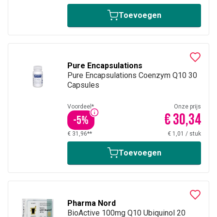
Toevoegen
Pure Encapsulations
Pure Encapsulations Coenzym Q10 30
Capsules
Voordeel*
Onze prijs
€ 30,34
-
5
%
€ 31,96**
€ 1,01
/
stuk
Toevoegen
Pharma Nord
BioActive 100mg Q10 Ubiquinol 20