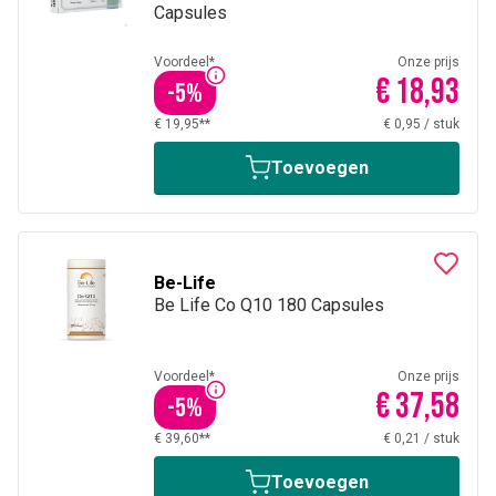
Capsules
Voordeel*
Onze prijs
€ 18,93
-
5
%
€ 19,95**
€ 0,95
/
stuk
Toevoegen
Be-Life
Be Life Co Q10 180 Capsules
Voordeel*
Onze prijs
€ 37,58
-
5
%
€ 39,60**
€ 0,21
/
stuk
Toevoegen