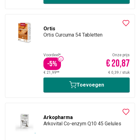
Ortis
Ortis Curcuma 54 Tabletten
Voordeel*
Onze prijs
€ 20,87
-
5
%
€ 21,99**
€ 0,39
/
stuk
Toevoegen
Arkopharma
Arkovital Co-enzym Q10 45 Gelules