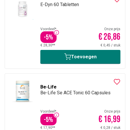
E-Dyn 60 Tabletten
Voordeel*
Onze prijs
€ 26,86
-
5
%
€ 28,30**
€ 0,45
/
stuk
Toevoegen
Be-Life
Be-Life Se ACE Tonic 60 Capsules
Voordeel*
Onze prijs
€ 16,99
-
5
%
€ 17,90**
€ 0,28
/
stuk