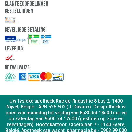
Klantbeoordelingen
Bestellingen
Beveiligde Betaling
Levering
Betaalwijze
Uw fysieke apotheek Rue de l'Industrie 8 bus 2, 1400
Nijvel, België - APB 525 502 (J. Davaux). De apotheek is
open van maandag tot vrijdag van 8u30 tot 18u30 uur en
op zaterdag van 9u00 tot 17u00 (gesloten op zon- en
feestdagen). Hoofdkantoor: Cicerolaan 7 - 1140 Evere,
België. Apotheek van wacht: pharmacie.be - 0903 99 000