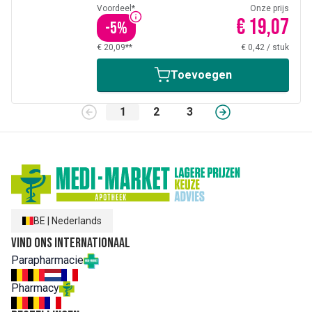
Voordeel*
Onze prijs
€ 19,07
-
5
%
€ 20,09**
€ 0,42
/
stuk
Toevoegen
1
2
3
BE
|
Nederlands
Vind ons internationaal
Parapharmacie
Pharmacy