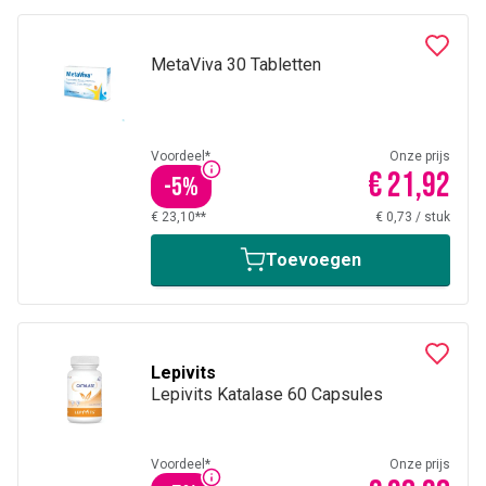
MetaViva 30 Tabletten
Voordeel*
Onze prijs
€ 21,92
-
5
%
€ 23,10**
€ 0,73
/
stuk
Toevoegen
Lepivits
Lepivits Katalase 60 Capsules
Voordeel*
Onze prijs