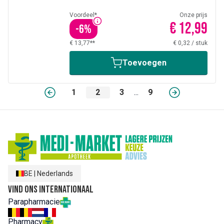
Voordeel*
Onze prijs
€ 12,99
-
6
%
€ 13,77**
€ 0,32
/
stuk
Toevoegen
1
2
3
...
9
BE
|
Nederlands
Vind ons internationaal
Parapharmacie
Pharmacy