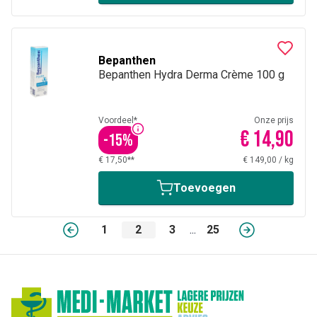
Bepanthen
Bepanthen Hydra Derma Crème 100 g
Voordeel*
Onze prijs
€ 14,90
-
15
%
€ 17,50**
€ 149,00
/
kg
Toevoegen
1
2
3
...
25