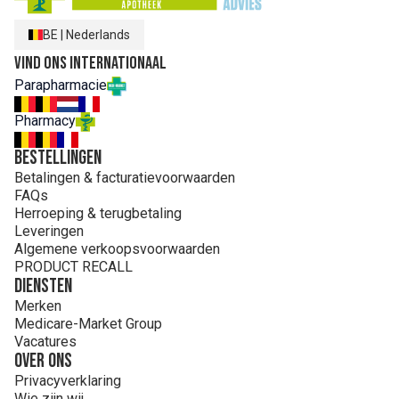
BE
|
Nederlands
Vind ons internationaal
Parapharmacie
Pharmacy
Bestellingen
Betalingen & facturatievoorwaarden
FAQs
Herroeping & terugbetaling
Leveringen
Algemene verkoopsvoorwaarden
PRODUCT RECALL
Diensten
Merken
Medicare-Market Group
Vacatures
Over ons
Privacyverklaring
Wie zijn wij