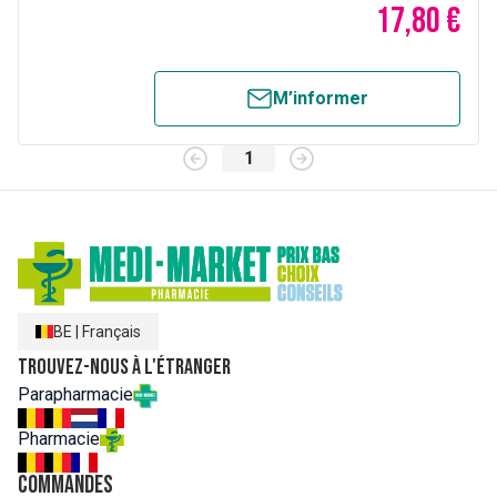
17,80 €
M’informer
1
BE
|
Français
Trouvez-nous à l'étranger
Parapharmacie
Pharmacie
Commandes