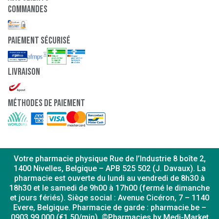
Commandes
paiement sécurisé
Livraison
Méthodes de paiement
Votre pharmacie physique Rue de l’Industrie 8 boîte 2,
1400 Nivelles, Belgique – APB 525 502 (J. Davaux). La
pharmacie est ouverte du lundi au vendredi de 8h30 à
18h30 et le samedi de 9h00 à 17h00 (fermé le dimanche
et jours fériés). Siège social : Avenue Cicéron, 7 – 1140
Evere, Belgique. Pharmacie de garde : pharmacie.be –
0903 99 000 (€1,50/min). ©Pharmacies by Medi-Market