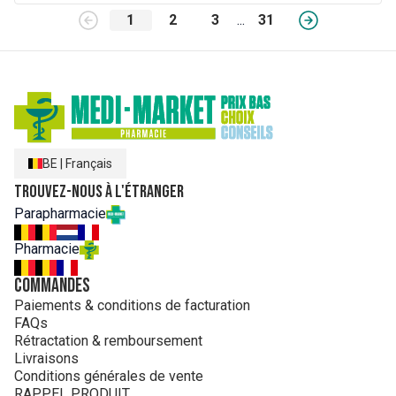
1
2
3
...
31
BE
|
Français
Trouvez-nous à l'étranger
Parapharmacie
Pharmacie
Commandes
Paiements & conditions de facturation
FAQs
Rétractation & remboursement
Livraisons
Conditions générales de vente
RAPPEL PRODUIT