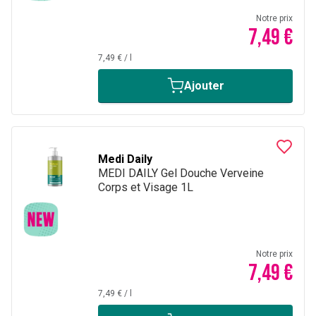
Notre prix
7,49 €
7,49 €
/
l
Ajouter
Medi Daily
MEDI DAILY Gel Douche Verveine
Corps et Visage 1L
Notre prix
7,49 €
7,49 €
/
l