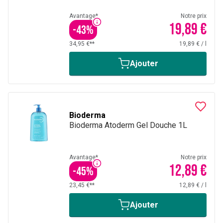
Avantage*
Notre prix
19,89 €
-
43
%
34,95 €**
19,89 €
/
l
Ajouter
Bioderma
Bioderma Atoderm Gel Douche 1L
Avantage*
Notre prix
12,89 €
-
45
%
23,45 €**
12,89 €
/
l
Ajouter