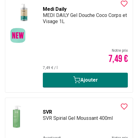
Medi Daily
MEDI DAILY Gel Douche Coco Corps et
Visage 1L
Notre prix
7,49 €
7,49 €
/
l
Ajouter
SVR
SVR Spirial Gel Moussant 400ml