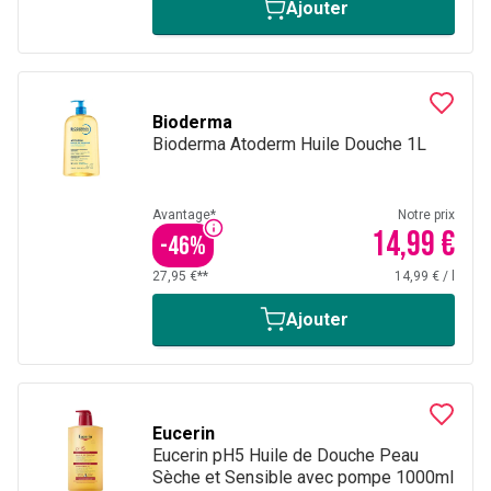
Ajouter
Bioderma
Bioderma Atoderm Huile Douche 1L
Avantage*
Notre prix
14,99 €
-
46
%
27,95 €**
14,99 €
/
l
Ajouter
Eucerin
Eucerin pH5 Huile de Douche Peau
Sèche et Sensible avec pompe 1000ml