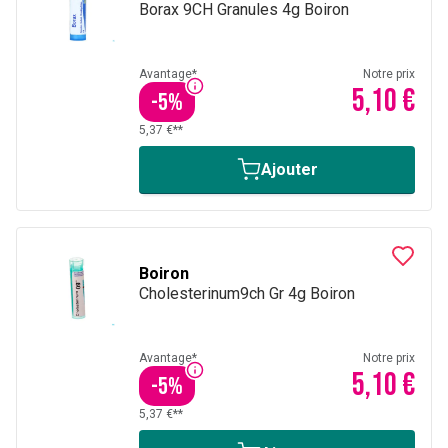
Borax 9CH Granules 4g Boiron
Avantage*
Notre prix
5,10 €
-
5
%
5,37 €**
Ajouter
Boiron
Cholesterinum9ch Gr 4g Boiron
Avantage*
Notre prix
5,10 €
-
5
%
5,37 €**