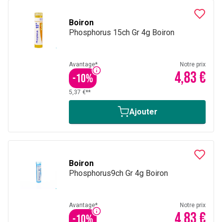
Boiron
Phosphorus 15ch Gr 4g Boiron
Avantage*
Notre prix
4,83 €
-
10
%
5,37 €**
Ajouter
Boiron
Phosphorus9ch Gr 4g Boiron
Avantage*
Notre prix
4,83 €
-
10
%