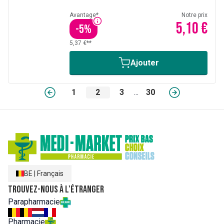
Avantage*
Notre prix
5,10 €
-
5
%
5,37 €**
Ajouter
1
2
3
...
30
BE
|
Français
Trouvez-nous à l'étranger
Parapharmacie
Pharmacie