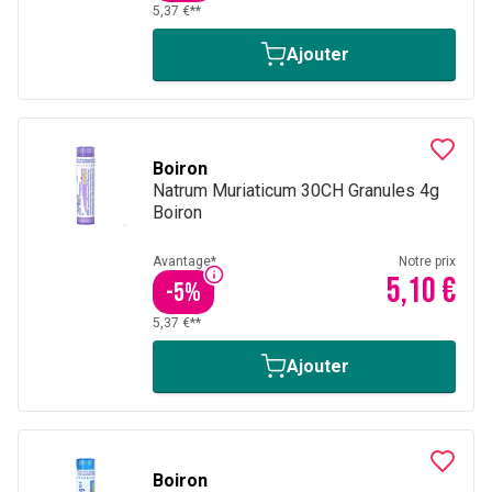
5,37 €**
Ajouter
Boiron
Natrum Muriaticum 30CH Granules 4g
Boiron
Avantage*
Notre prix
5,10 €
-
5
%
5,37 €**
Ajouter
Boiron