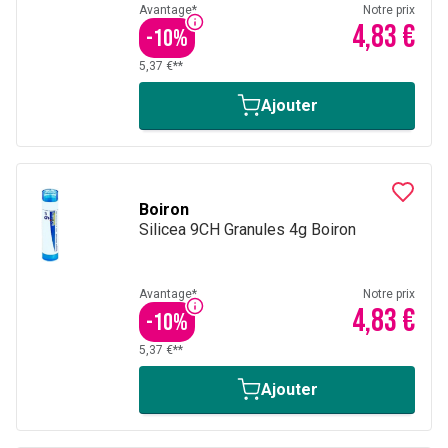
Avantage*
Notre prix
4,83 €
-
10
%
5,37 €**
Ajouter
Boiron
Silicea 9CH Granules 4g Boiron
Avantage*
Notre prix
4,83 €
-
10
%
5,37 €**
Ajouter