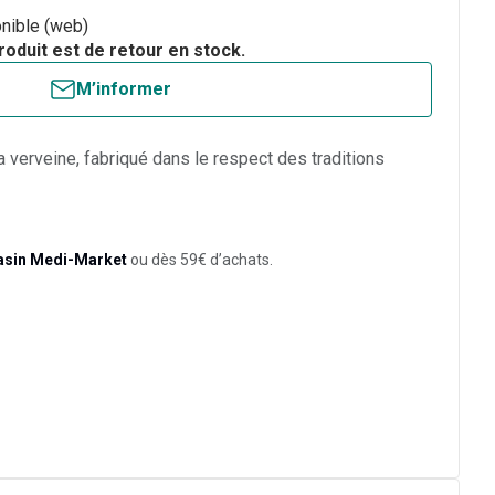
nible (web)
roduit est de retour en stock.
M’informer
a verveine, fabriqué dans le respect des traditions
asin Medi-Market
ou dès 59€ d’achats.