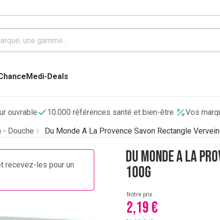
 Chance
Medi-Deals
our ouvrable
10.000 références santé et bien-être
Vos marqu
n - Douche
Du Monde A La Provence Savon Rectangle Vervei
Du Monde A La Pro
et recevez-les pour un
100G
Notre prix
2,19 €