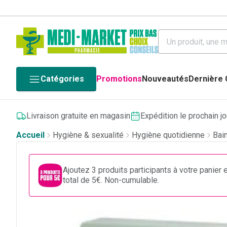
Catégories
Promotions
Nouveautés
Dernière
Livraison gratuite en magasin
Expédition le prochain j
Accueil
Hygiène & sexualité
Hygiène quotidienne
Bai
Ajoutez 3 produits participants à votre panier 
total de 5€. Non-cumulable.