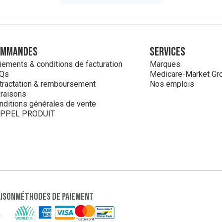
ommandes
Services
iements & conditions de facturation
Marques
Qs
Medicare-Market Gr
tractation & remboursement
Nos emplois
vraisons
nditions générales de vente
PPEL PRODUIT
aison
Méthodes de paiement