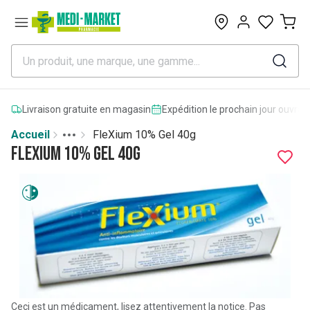
0
Livraison gratuite en magasin
Expédition le prochain jour ouvrab
Accueil
FleXium 10% Gel 40g
Toggle menu
More
FleXium 10% Gel 40g
Ceci est un médicament, lisez attentivement la notice. Pas