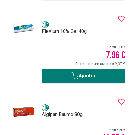
FleXium 10% Gel 40g
Notre prix
7,96 €
Prix maximum autorisé 9,37 €
Ajouter
Algipan Baume 80g
Notre prix