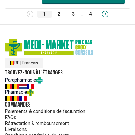
1
2
3
...
4
BE
|
Français
Trouvez-nous à l'étranger
Parapharmacie
Pharmacie
Commandes
Paiements & conditions de facturation
FAQs
Rétractation & remboursement
Livraisons