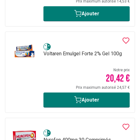
Prix maximum autorisé 14,53 €
Ajouter
Voltaren Emulgel Forte 2% Gel 100g
Notre prix
20,42 €
Prix maximum autorisé 24,57 €
Ajouter
Nurofen 400mg 30 Comprimés