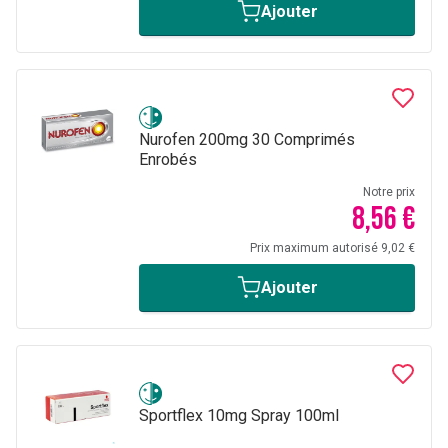
Ajouter
Nurofen 200mg 30 Comprimés
Enrobés
Notre prix
8,56 €
Prix maximum autorisé 9,02 €
Ajouter
Sportflex 10mg Spray 100ml