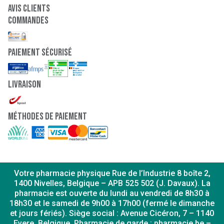
Avis clients
Commandes
paiement sécurisé
Livraison
Méthodes de paiement
Votre pharmacie physique Rue de l’Industrie 8 boîte 2,
1400 Nivelles, Belgique – APB 525 502 (J. Davaux). La
pharmacie est ouverte du lundi au vendredi de 8h30 à
18h30 et le samedi de 9h00 à 17h00 (fermé le dimanche
et jours fériés). Siège social : Avenue Cicéron, 7 – 1140
Evere, Belgique. Pharmacie de garde : pharmacie.be –