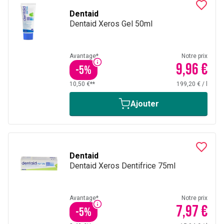
Dentaid
Dentaid Xeros Gel 50ml
Avantage*
Notre prix
9,96 €
-
5
%
10,50 €**
199,20 €
/
l
Ajouter
Dentaid
Dentaid Xeros Dentifrice 75ml
Avantage*
Notre prix
7,97 €
-
5
%