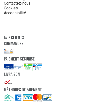
Contactez-nous
Cookies
Accessibilité
Avis clients
Commandes
paiement sécurisé
Livraison
Méthodes de paiement