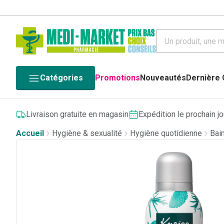
Catégories
Promotions
Nouveautés
Dernière
Livraison gratuite en magasin
Expédition le prochain j
Accueil
Hygiène & sexualité
Hygiène quotidienne
Bai