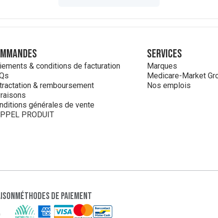
ommandes
Services
iements & conditions de facturation
Marques
Qs
Medicare-Market Gr
tractation & remboursement
Nos emplois
vraisons
nditions générales de vente
PPEL PRODUIT
aison
Méthodes de paiement