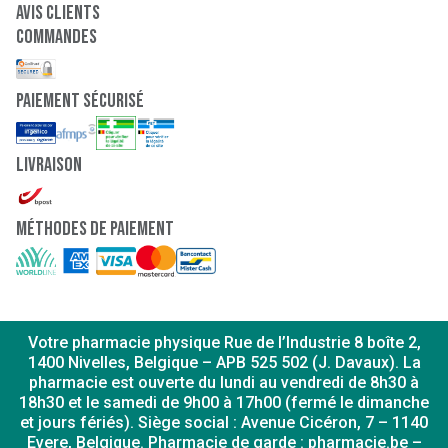
Avis clients
Commandes
paiement sécurisé
Livraison
Méthodes de paiement
Votre pharmacie physique Rue de l’Industrie 8 boîte 2,
1400 Nivelles, Belgique – APB 525 502 (J. Davaux). La
pharmacie est ouverte du lundi au vendredi de 8h30 à
18h30 et le samedi de 9h00 à 17h00 (fermé le dimanche
et jours fériés). Siège social : Avenue Cicéron, 7 – 1140
Evere, Belgique. Pharmacie de garde : pharmacie.be –