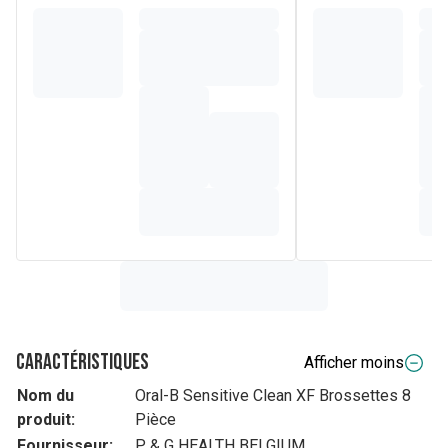
Caractéristiques
Afficher moins
Nom du
Oral-B Sensitive Clean XF Brossettes 8
produit:
Pièce
Fournisseur:
P & G HEALTH BELGIUM