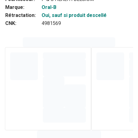
Marque:
Oral-B
Rétractation:
Oui, sauf si produit descellé
CNK:
4981569