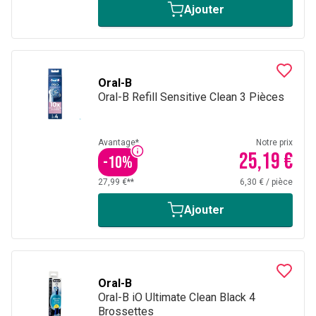
Ajouter
Oral-B
Oral-B Refill Sensitive Clean 3 Pièces
Avantage*
Notre prix
25,19 €
-
10
%
27,99 €**
6,30 €
/
pièce
Ajouter
Oral-B
Oral-B iO Ultimate Clean Black 4
Brossettes