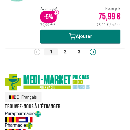
Avantage*
Notre prix
75,99 €
-
5
%
79,99 €**
75,99 €
/
pièce
Ajouter
1
2
3
BE
|
Français
Trouvez-nous à l'étranger
Parapharmacie
Pharmacie