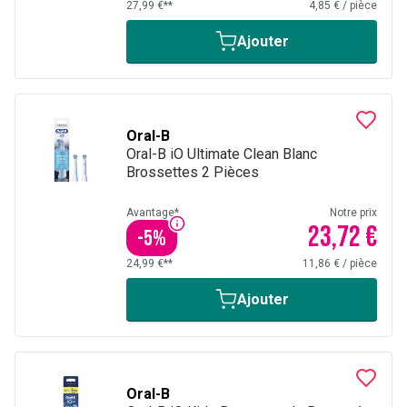
27,99 €**
4,85 €
/
pièce
Ajouter
Oral-B
Oral-B iO Ultimate Clean Blanc
Brossettes 2 Pièces
Avantage*
Notre prix
23,72 €
-
5
%
24,99 €**
11,86 €
/
pièce
Ajouter
Oral-B