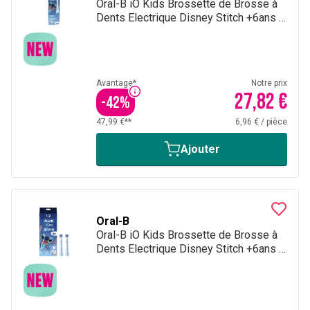
Oral-B iO Kids Brossette de Brosse à
Dents Electrique Disney Stitch +6ans 4
Brossettes
Avantage*
Notre prix
27,82 €
-
42
%
47,99 €**
6,96 €
/
pièce
Ajouter
Oral-B
Oral-B iO Kids Brossette de Brosse à
Dents Electrique Disney Stitch +6ans 2
Brossettes