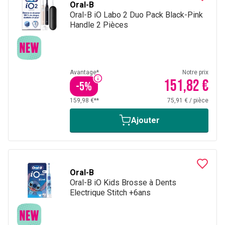
Oral-B
Oral-B iO Labo 2 Duo Pack Black-Pink
Handle 2 Pièces
Avantage*
Notre prix
151,82 €
-
5
%
159,98 €**
75,91 €
/
pièce
Ajouter
Oral-B
Oral-B iO Kids Brosse à Dents
Electrique Stitch +6ans