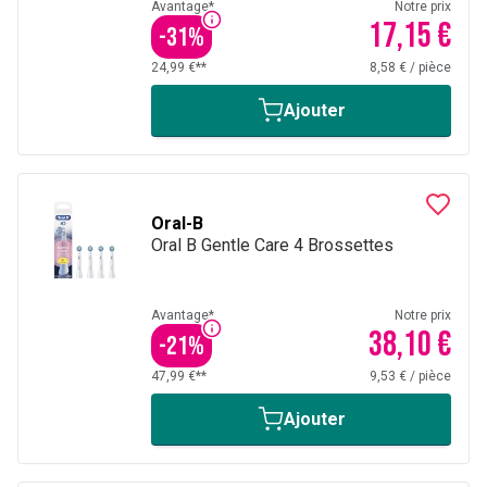
Avantage*
Notre prix
17,15 €
-
31
%
24,99 €**
8,58 €
/
pièce
Ajouter
Oral-B
Oral B Gentle Care 4 Brossettes
Avantage*
Notre prix
38,10 €
-
21
%
47,99 €**
9,53 €
/
pièce
Ajouter