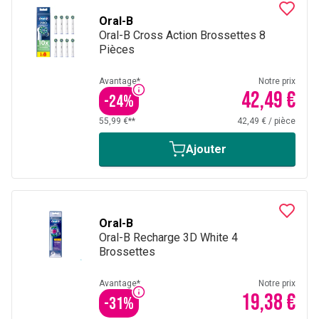
Oral-B
Oral-B Cross Action Brossettes 8
Pièces
Avantage*
Notre prix
42,49 €
-
24
%
55,99 €**
42,49 €
/
pièce
Ajouter
Oral-B
Oral-B Recharge 3D White 4
Brossettes
Avantage*
Notre prix
19,38 €
-
31
%