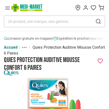
0
Livraison gratuite en magasin
Expédition le prochain jour ouvrab
Accueil
Quies Protection Auditive Mousse Confort
Toggle menu
More
6 Paires
Quies Protection Auditive Mousse
Confort 6 Paires