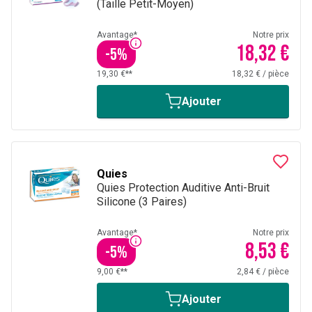
(Taille Petit-Moyen)
Avantage*
Notre prix
18,32 €
-
5
%
19,30 €**
18,32 €
/
pièce
Ajouter
Quies
Quies Protection Auditive Anti-Bruit
Silicone (3 Paires)
Avantage*
Notre prix
8,53 €
-
5
%
9,00 €**
2,84 €
/
pièce
Ajouter