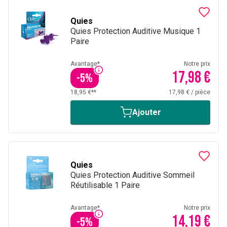
Quies
Quies Protection Auditive Musique 1
Paire
Avantage*
Notre prix
17,98 €
-
5
%
18,95 €**
17,98 €
/
pièce
Ajouter
Quies
Quies Protection Auditive Sommeil
Réutilisable 1 Paire
Avantage*
Notre prix
14,19 €
-
5
%