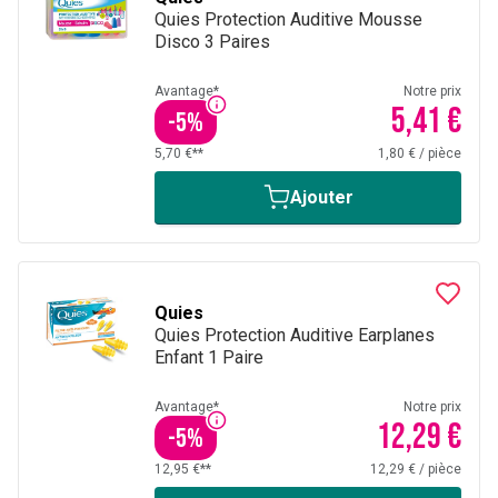
Quies Protection Auditive Mousse
Disco 3 Paires
Avantage*
Notre prix
5,41 €
-
5
%
5,70 €**
1,80 €
/
pièce
Ajouter
Quies
Quies Protection Auditive Earplanes
Enfant 1 Paire
Avantage*
Notre prix
12,29 €
-
5
%
12,95 €**
12,29 €
/
pièce