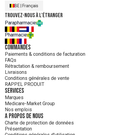
BE
|
Français
Trouvez-nous à l'étranger
Parapharmacie
Pharmacie
Commandes
Paiements & conditions de facturation
FAQs
Rétractation & remboursement
Livraisons
Conditions générales de vente
RAPPEL PRODUIT
Services
Marques
Medicare-Market Group
Nos emplois
A propos de nous
Charte de protection de données
Présentation
Conditions générales d'utilisation