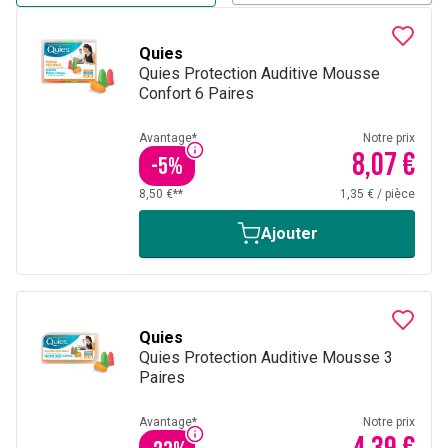
mieux vivre avec son corps et son environnement
.
Quies
Quies Protection Auditive Mousse
Confort 6 Paires
Avantage*
Notre prix
8,07 €
-
5
%
8,50 €**
1,35 €
/
pièce
Ajouter
Quies
Quies Protection Auditive Mousse 3
Paires
Avantage*
Notre prix