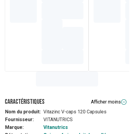
Adapté pour les femmes enceintes ou allaitantes.
Caractéristiques
Afficher moins
Nom du produit:
Vitazinc V-caps 120 Capsules
Fournisseur:
VITANUTRICS
Marque:
Vitanutrics