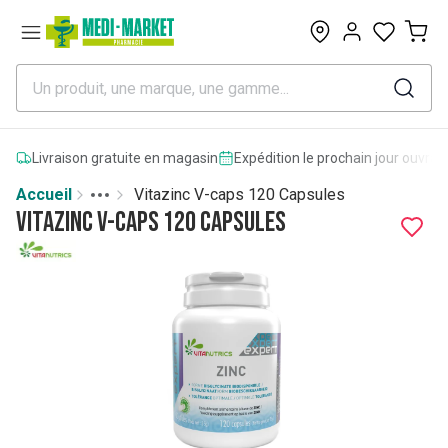
0
Livraison gratuite en magasin
Expédition le prochain jour ouvrab
Accueil
Vitazinc V-caps 120 Capsules
Toggle menu
More
Vitazinc V-caps 120 Capsules