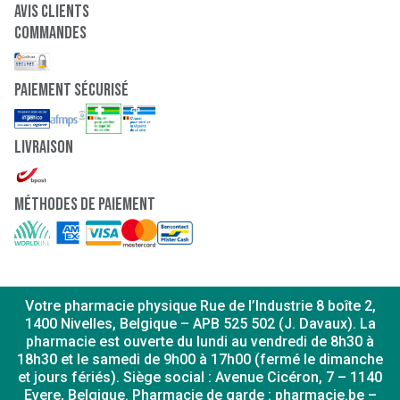
Avis clients
Commandes
paiement sécurisé
Livraison
Méthodes de paiement
Votre pharmacie physique Rue de l’Industrie 8 boîte 2,
1400 Nivelles, Belgique – APB 525 502 (J. Davaux). La
pharmacie est ouverte du lundi au vendredi de 8h30 à
18h30 et le samedi de 9h00 à 17h00 (fermé le dimanche
et jours fériés). Siège social : Avenue Cicéron, 7 – 1140
Evere, Belgique. Pharmacie de garde : pharmacie.be –