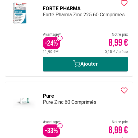
FORTE PHARMA
Forté Pharma Zinc 225 60 Comprimés
Avantage*
Notre prix
8,99 €
-
24
%
11,90 €**
0,15 €
/
pièce
Ajouter
Pure
Pure Zinc 60 Comprimés
Avantage*
Notre prix
8,99 €
-
33
%