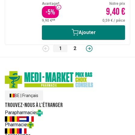
Avantage*
Notre prix
9,40 €
-
5
%
9,90 €**
0,59 €
/
pièce
Ajouter
1
2
BE
|
Français
Trouvez-nous à l'étranger
Parapharmacie
Pharmacie