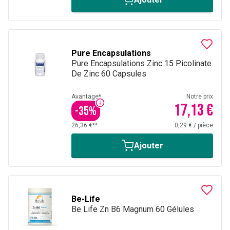
Pure Encapsulations
Pure Encapsulations Zinc 15 Picolinate
De Zinc 60 Capsules
Avantage*
Notre prix
17,13 €
-
35
%
26,36 €**
0,29 €
/
pièce
Ajouter
Be-Life
Be Life Zn B6 Magnum 60 Gélules