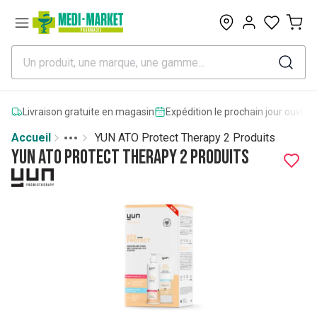
0
Livraison gratuite en magasin
Expédition le prochain jour ouvrab
Accueil
YUN ATO Protect Therapy 2 Produits
Toggle menu
More
YUN ATO Protect Therapy 2 Produits