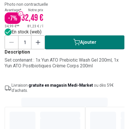
Photo non contractuelle
Avantage*
Notre prix
32,49 €
-
7
%
34,99 €**
81,23 €
/
l
En stock (web)
Ajouter
Description
Set contenant : 1x Yun ATO Prebiotic Wash Gel 200ml, 1x
Yun ATO Postbiotiques Crème Corps 200ml
Livraison
gratuite en magasin Medi-Market
ou dès 59€
d’achats.