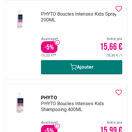
PHYTO Boucles Intenses Kids Spray
200ML
Avantage*
Notre prix
15,66 €
-
5
%
16,50 €**
78,30 €
/
l
Ajouter
PHYTO
PHYTO Boucles Intenses Kids
Shampooing 400ML
Avantage*
Notre prix
15,99 €
-
5
%