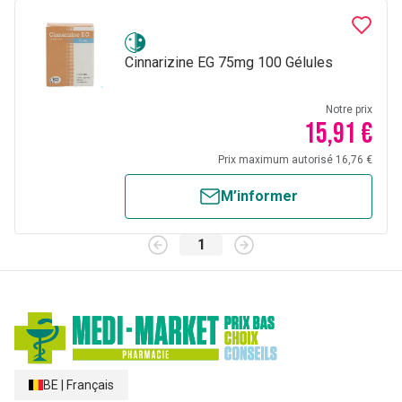
Cinnarizine EG 75mg 100 Gélules
Notre prix
15,91 €
Prix maximum autorisé 16,76 €
M’informer
1
BE
|
Français