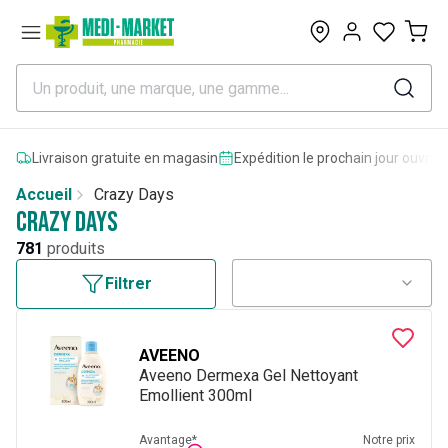
0
Livraison gratuite en magasin
Expédition le prochain jour ouvrab
Accueil
Crazy Days
Crazy Days
781
produits
Filtrer
AVEENO
Aveeno Dermexa Gel Nettoyant
Emollient 300ml
Avantage*
Notre prix