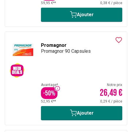
59,95 €**
0,38 €
/
pièce
Ajouter
Promagnor
Promagnor 90 Capsules
Avantage*
Notre prix
26,49 €
-
50
%
52,95 €**
0,29 €
/
pièce
Ajouter