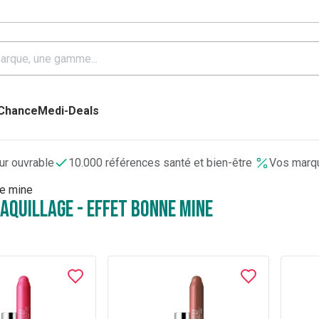
 Chance
Medi-Deals
our ouvrable
10.000 références santé et bien-être
Vos marqu
ne mine
Maquillage - Effet bonne mine