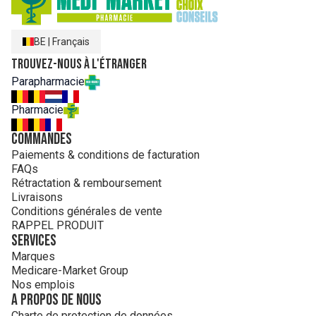
BE
|
Français
Trouvez-nous à l'étranger
Parapharmacie
Pharmacie
Commandes
Paiements & conditions de facturation
FAQs
Rétractation & remboursement
Livraisons
Conditions générales de vente
RAPPEL PRODUIT
Services
Marques
Medicare-Market Group
Nos emplois
A propos de nous
Charte de protection de données