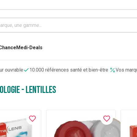
 Chance
Medi-Deals
our ouvrable
10.000 références santé et bien-être
Vos marqu
logie - Lentilles