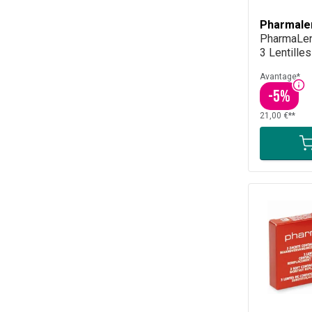
Pharmale
PharmaLen
3 Lentilles
Avantage*
-
5
%
21,00 €**