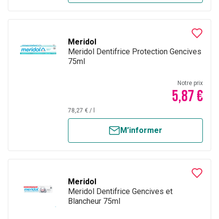
Meridol
Meridol Dentifrice Protection Gencives
75ml
Notre prix
5,87 €
78,27 €
/
l
M’informer
Meridol
Meridol Dentifrice Gencives et
Blancheur 75ml