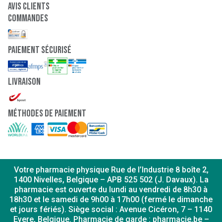
Avis clients
Commandes
paiement sécurisé
Livraison
Méthodes de paiement
Votre pharmacie physique Rue de l’Industrie 8 boîte 2,
1400 Nivelles, Belgique – APB 525 502 (J. Davaux). La
pharmacie est ouverte du lundi au vendredi de 8h30 à
18h30 et le samedi de 9h00 à 17h00 (fermé le dimanche
et jours fériés). Siège social : Avenue Cicéron, 7 – 1140
Evere, Belgique. Pharmacie de garde : pharmacie.be –