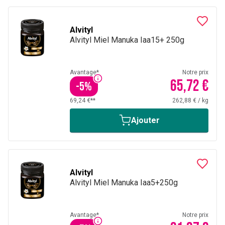
Alvityl
Alvityl Miel Manuka Iaa15+ 250g
Avantage*
Notre prix
65,72 €
-
5
%
69,24 €**
262,88 €
/
kg
Ajouter
Alvityl
Alvityl Miel Manuka Iaa5+250g
Avantage*
Notre prix