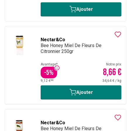
Ajouter
Nectar&Co
Bee Honey Miel De Fleurs De
Citronnier 250gr
Avantage*
Notre prix
8,66 €
-
5
%
9,12 €**
34,64 €
/
kg
Ajouter
Nectar&Co
Bee Honey Miel De Fleurs De