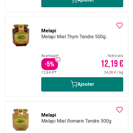
Melapi
Melapi Miel Thym Tendre 500g
Avantage*
Notre prix
12,19 €
-
5
%
12,84 €**
24,38 €
/
kg
Ajouter
Melapi
Melapi Miel Romarin Tendre 500g