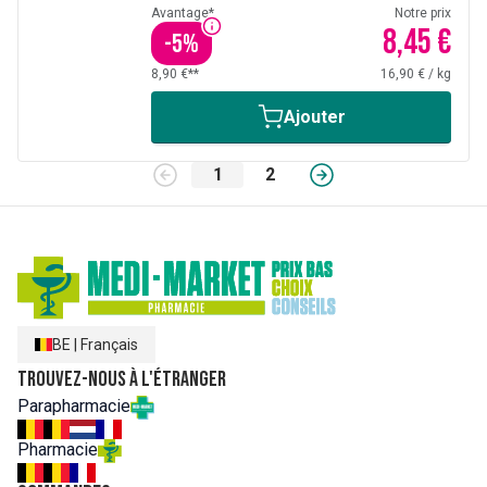
Avantage*
Notre prix
8,45 €
-
5
%
8,90 €**
16,90 €
/
kg
Ajouter
1
2
BE
|
Français
Trouvez-nous à l'étranger
Parapharmacie
Pharmacie