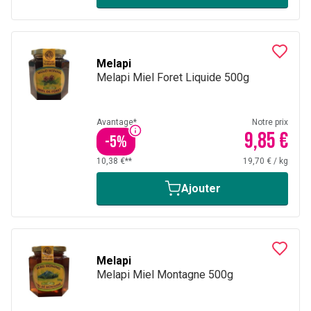
Melapi
Melapi Miel Foret Liquide 500g
Avantage*
Notre prix
9,85 €
-
5
%
10,38 €**
19,70 €
/
kg
Ajouter
Melapi
Melapi Miel Montagne 500g