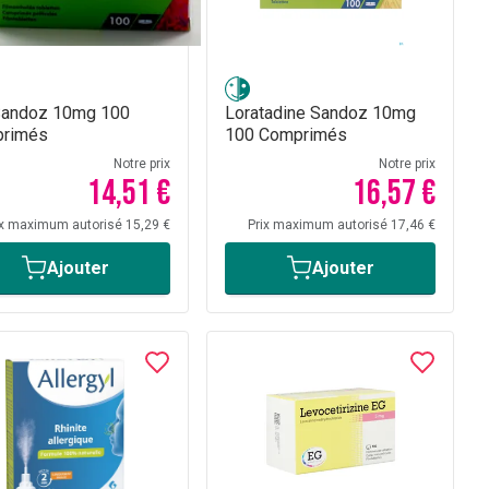
Sandoz 10mg 100
Loratadine Sandoz 10mg
rimés
100 Comprimés
Notre prix
Notre prix
14,51 €
16,57 €
ix maximum autorisé 15,29 €
Prix maximum autorisé 17,46 €
Ajouter
Ajouter