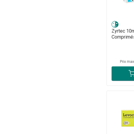
Zyrtec 10
Comprimé
Prix ma