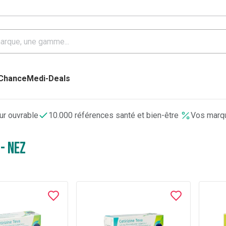
 Chance
Medi-Deals
our ouvrable
10.000 références santé et bien-être
Vos marqu
- Nez