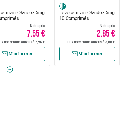
cetirizine Sandoz 5mg
Levocetirizine Sandoz 5mg
omprimés
10 Comprimés
Notre prix
Notre prix
7,55 €
2,85 €
rix maximum autorisé 7,96 €
Prix maximum autorisé 3,00 €
M’informer
M’informer