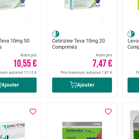
 Teva 10mg 50
Cetirizine Teva 10mg 20
Levo
s
Comprimés
Comp
Notre prix
Notre prix
10,55 €
7,47 €
mum autorisé 11,12 €
Prix maximum autorisé 7,87 €
P
Ajouter
Ajouter