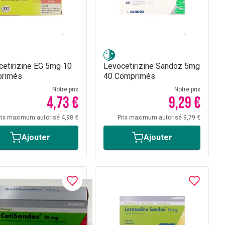
cetirizine EG 5mg 10
Levocetirizine Sandoz 5mg
rimés
40 Comprimés
Notre prix
Notre prix
4,73 €
9,29 €
rix maximum autorisé 4,98 €
Prix maximum autorisé 9,79 €
Ajouter
Ajouter