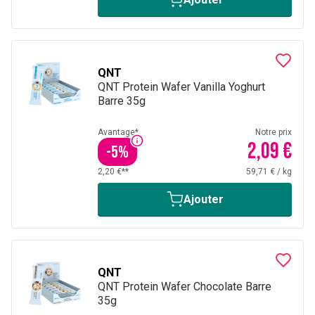
QNT
QNT Protein Wafer Vanilla Yoghurt
Barre 35g
Avantage*
Notre prix
2,09 €
-
5
%
2,20 €**
59,71 €
/
kg
Ajouter
QNT
QNT Protein Wafer Chocolate Barre
35g