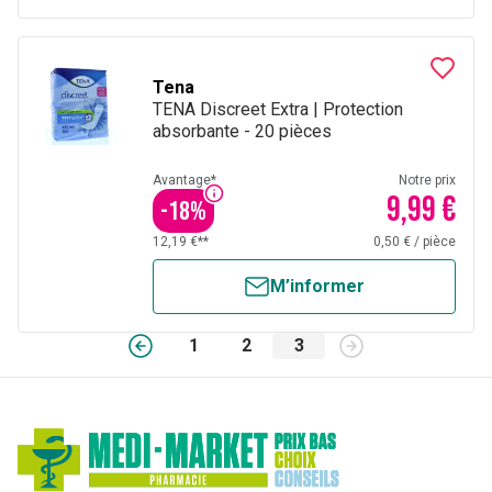
Tena
TENA Discreet Extra | Protection
absorbante - 20 pièces
Avantage*
Notre prix
9,99 €
-
18
%
12,19 €**
0,50 €
/
pièce
M’informer
1
2
3