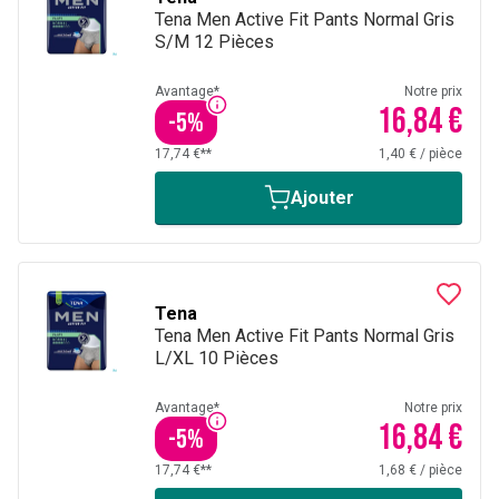
Tena Men Active Fit Pants Normal Gris
S/M 12 Pièces
Avantage*
Notre prix
16,84 €
-
5
%
17,74 €**
1,40 €
/
pièce
Ajouter
Tena
Tena Men Active Fit Pants Normal Gris
L/XL 10 Pièces
Avantage*
Notre prix
16,84 €
-
5
%
17,74 €**
1,68 €
/
pièce