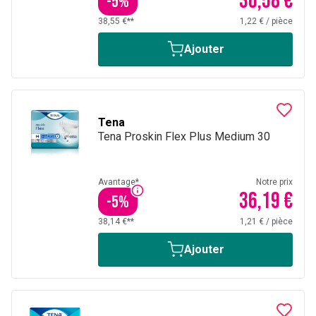
36,58 €
-
5
%
38,55 €**
1,22 €
/
pièce
Ajouter
Tena
Tena Proskin Flex Plus Medium 30
Avantage*
Notre prix
36,19 €
-
5
%
38,14 €**
1,21 €
/
pièce
Ajouter