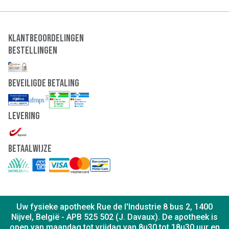
Klantbeoordelingen
Bestellingen
Beveiligde Betaling
Levering
Betaalwijze
Uw fysieke apotheek Rue de l'Industrie 8 bus 2, 1400
Nijvel, België - APB 525 502 (J. Davaux). De apotheek is
open van maandag tot vrijdag van 8u30 tot 18u30 uur en