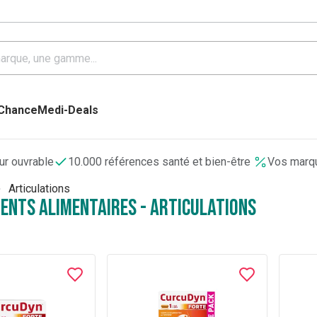
 Chance
Medi-Deals
our ouvrable
10.000 références santé et bien-être
Vos marqu
Articulations
nts alimentaires - Articulations