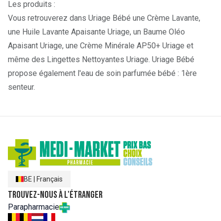
Les produits :
Vous retrouverez dans
Uriage Bébé
une
Crème Lavante
,
une
Huile Lavante Apaisante Uriage
, un
Baume Oléo
Apaisant Uriage
, une
Crème Minérale AP50+ Uriage
et
même des
Lingettes Nettoyantes Uriage
. Uriage Bébé
propose également l'eau de soin parfumée bébé :
1ère
senteur
.
BE
|
Français
Trouvez-nous à l'étranger
Parapharmacie