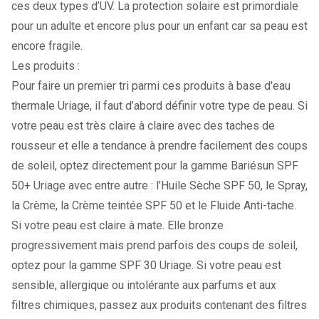
ces deux types d’UV. La protection solaire est primordiale
pour un adulte et encore plus pour un enfant car sa peau est
encore fragile.
Les produits :
Pour faire un premier tri parmi ces produits à base d'eau
thermale Uriage, il faut d’abord définir votre type de peau. Si
votre peau est très claire à claire avec des taches de
rousseur et elle a tendance à prendre facilement des coups
de soleil, optez directement pour la gamme Bariésun SPF
50+ Uriage avec entre autre : l’
Huile Sèche SPF 50,
le
Spray
,
la
Crème
, la
Crème teintée SPF 50
et le
Fluide Anti-tache
.
Si votre peau est claire à mate. Elle bronze
progressivement mais prend parfois des coups de soleil,
optez pour la gamme SPF 30 Uriage. Si votre peau est
sensible, allergique ou intolérante aux parfums et aux
filtres chimiques, passez aux produits contenant des filtres