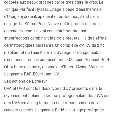
adaptée aux peaux grasses car le gras attire le gras. Le
Tonique Purifiant Hyséac Uriage
à base d’eau thermale
d’Uriage hydratant, apaisant et protectrice, il est sans
rinçage. Le
Sérum Peau Neuve
est le produit star de la
gamme Hyséac. Un vrai concentré booster anti-
imperfections combinant les trois brevets, il a des effets
dermatologiques puissants, un complexe d’AHA, du zinc
matifiant et de l’eau thermale d’Uriage. L’indispensable
d’une bonne routine anti-acné est le
Masque Purifiant Peel-
Off
à base de kaolin, de zinc et d’Ester d’Acide Malique.
La gamme BARIÉSUN : anti-UV
Les actions de Bariésun :
UVA et UVB sont les deux types d’UV présents dans le
rayonnement solaire. Il faut se protéger autant des UVA que
des UVB car à long terme ils sont responsables des
cancers cutanés. La gamme
Bariésun Uriage
protège de