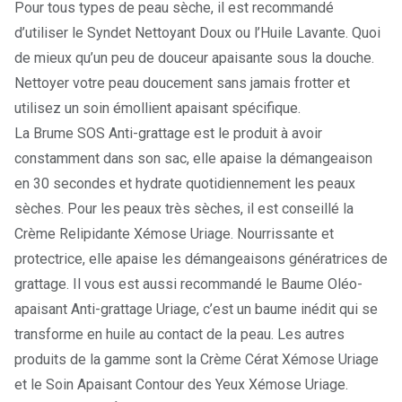
Pour tous types de peau sèche, il est recommandé
d’utiliser le
Syndet Nettoyant
Doux ou
l’Huile Lavante
. Quoi
de mieux qu’un peu de douceur apaisante sous la douche.
Nettoyer votre peau doucement sans jamais frotter et
utilisez un soin émollient apaisant spécifique.
La
Brume SOS Anti-grattage
est le produit à avoir
constamment dans son sac, elle apaise la démangeaison
en 30 secondes et hydrate quotidiennement les peaux
sèches. Pour les peaux très sèches, il est conseillé la
Crème Relipidante Xémose Uriage
. Nourrissante et
protectrice, elle apaise les démangeaisons génératrices de
grattage. Il vous est aussi recommandé le
Baume Oléo-
apaisant Anti-grattage Uriage
, c’est un baume inédit qui se
transforme en huile au contact de la peau. Les autres
produits de la gamme sont la
Crème Cérat Xémose Uriage
et le
Soin Apaisant Contour des Yeux Xémose Uriage
.